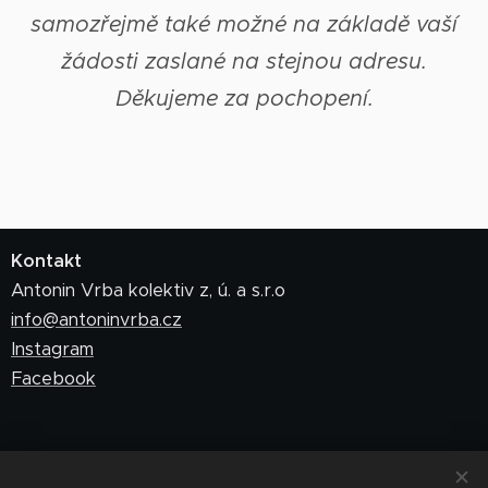
samozřejmě také možné na základě vaší
žádosti zaslané na stejnou adresu.
Děkujeme za pochopení.
Kontakt
Antonin Vrba kolektiv z, ú. a s.r.o
info@antoninvrba.cz
Instagram
Facebook
Obchodní podmínky