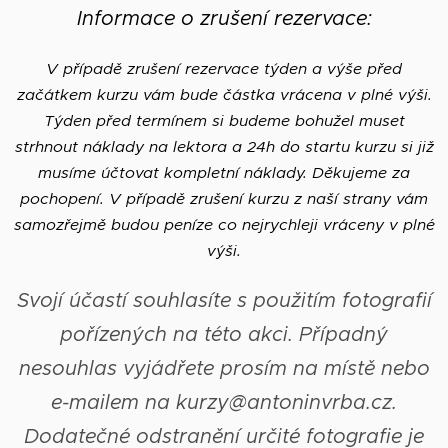
Informace o zrušení rezervace:
V případě zrušení rezervace týden a výše před
začátkem kurzu vám bude částka vrácena v plné výši.
Týden před termínem si budeme bohužel muset
strhnout náklady na lektora a 24h do startu kurzu si již
musíme účtovat kompletní náklady. Děkujeme za
pochopení. V případě zrušení kurzu z naší strany vám
samozřejmě budou peníze co nejrychleji vráceny v plné
výši.
Svojí účastí souhlasíte s použitím fotografií
pořízených na této akci. Případný
nesouhlas vyjádřete prosím na místě nebo
e-mailem na kurzy@antoninvrba.cz.
Dodatečné odstranění určité fotografie je