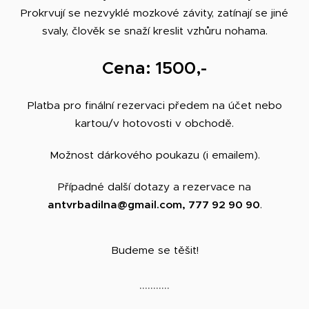
Prokrvují se nezvyklé mozkové závity, zatínají se jiné
svaly, člověk se snaží kreslit vzhůru nohama.
Cena: 1500,-
Platba pro finální rezervaci předem na účet nebo
kartou/v hotovosti v obchodě.
Možnost dárkového poukazu (i emailem).
Případné další dotazy a rezervace na
antvrbadilna@gmail.com, 777 92 90 90
.
Budeme se těšit!
...........