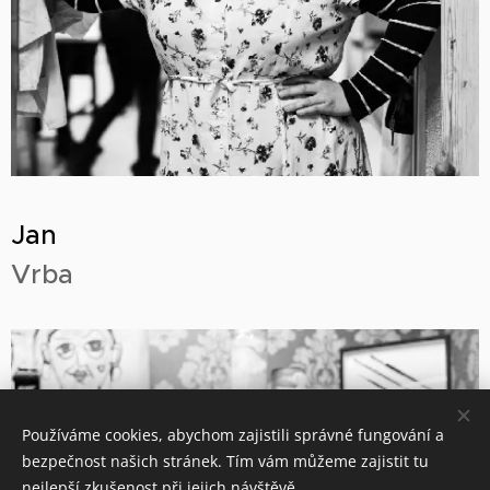
Jan
Vrba
Používáme cookies, abychom zajistili správné fungování a
bezpečnost našich stránek. Tím vám můžeme zajistit tu
nejlepší zkušenost při jejich návštěvě.