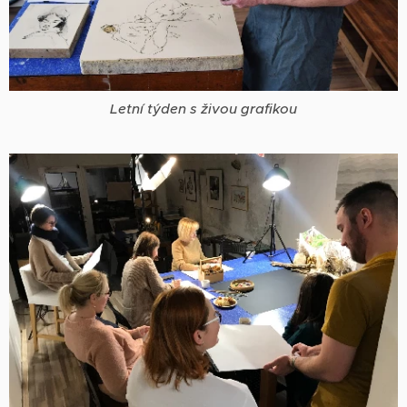
Letní týden s živou grafikou