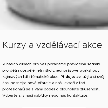
Kurzy a vzdělávací akce
V našich dílnách pro vás pořádáme pravidelná setkání
pro děti i dospělé, letní školy, jednorázové workshopy
zajímavých lidí i tématické akce.
Přidejte se
, užijte si svůj
čas, poznejte nové přátele a naši lektoři z řad
profesionálů se s vámi podělí o dlouholeté zkušenosti.
Vyberte si z naší nabídky nebo nás kontaktujte: