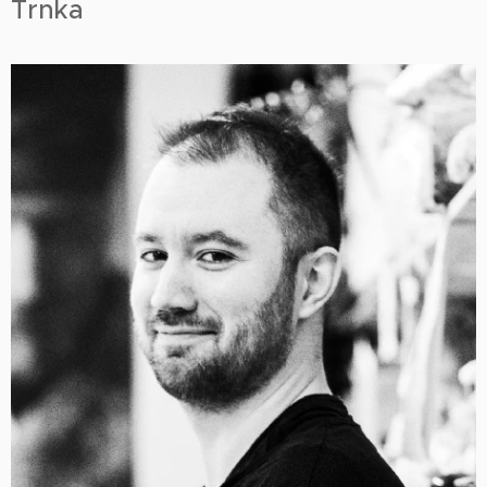
Trnka