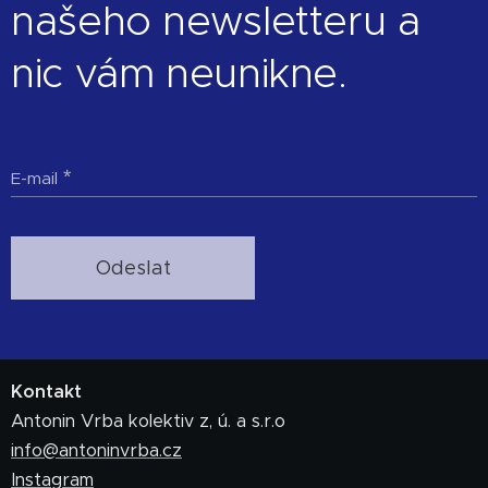
našeho newsletteru a
nic vám neunikne.
E-mail
Odeslat
Kontakt
Antonin Vrba kolektiv z, ú. a s.r.o
info@antoninvrba.cz
Instagram