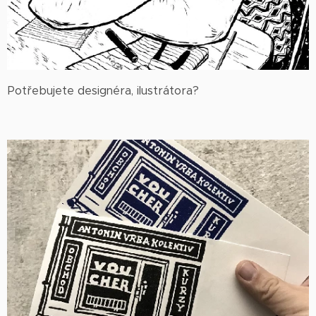
Potřebujete designéra, ilustrátora?