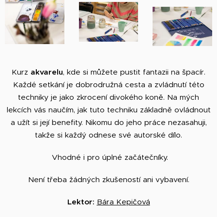
Kurz
akvarelu
, kde si můžete pustit fantazii na špacír.
Každé setkání je dobrodružná cesta a zvládnutí této
techniky je jako zkrocení divokého koně. Na mých
lekcích vás naučím, jak tuto techniku základně ovládnout
a užít si její benefity. Nikomu do jeho práce nezasahuji,
takže si každý odnese své autorské dílo.
Vhodné i pro úplné začátečníky.
Není třeba žádných zkušeností ani vybavení.
Lektor:
Bára Kepičová