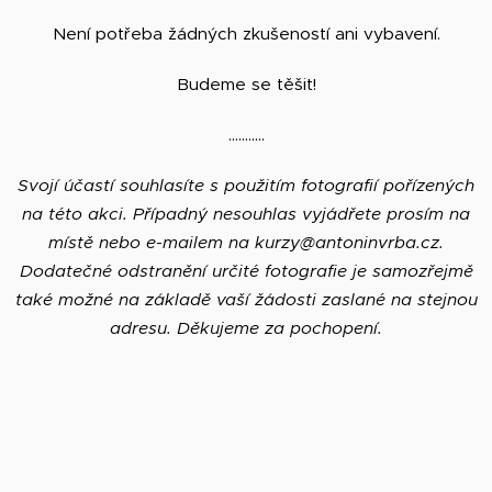
​Není potřeba žádných zkušeností ani vybavení.
​Budeme se těšit!
​...........
Svojí účastí souhlasíte s použitím fotografií pořízených
na této akci. Případný nesouhlas vyjádřete prosím na
místě nebo e-mailem na kurzy@antoninvrba.cz.
Dodatečné odstranění určité fotografie je samozřejmě
také možné na základě vaší žádosti zaslané na stejnou
adresu. Děkujeme za pochopení.